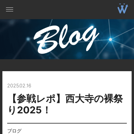
2025.02.16
【参戦レポ】西大寺の裸祭
り2025！
ブログ