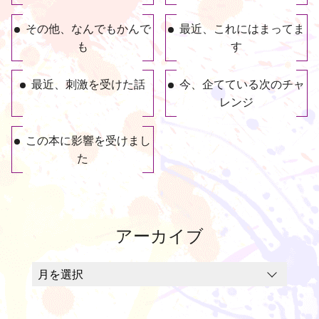
その他、なんでもかんで
最近、これにはまってま
も
す
最近、刺激を受けた話
今、企てている次のチャ
レンジ
この本に影響を受けまし
た
アーカイブ