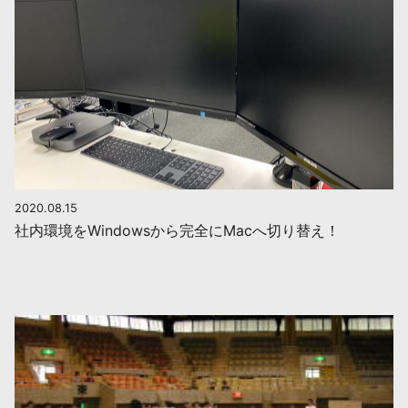
2020.08.15
社内環境をWindowsから完全にMacへ切り替え！