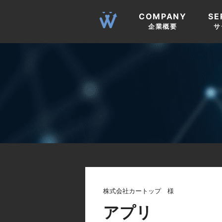
COMPANY
SE
企業概要
サ
株式会社カートップ 様
アプリ