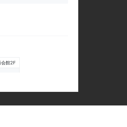
済会館2F