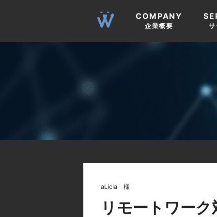
COMPANY
SE
企業概要
サ
aLicia 様
リモートワーク