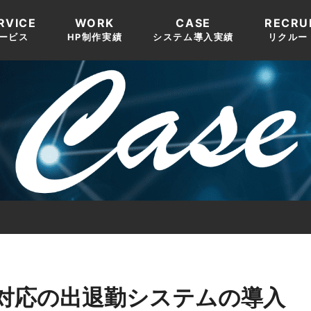
RVICE
WORK
CASE
RECRU
ービス
HP制作実績
システム導入実績
リクルー
対応の出退勤システムの導入