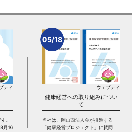
05/18
ブティ
ウェブティ
健康経営への取り組みについ
て
です。
当社は、岡山西法人会が推進する
8月16
「健康経営プロジェクト」に賛同