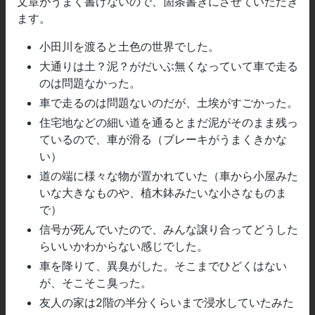
文章がうまく書けないので、箇条書きにさせていただき
ます。
小田川を渡ると土色の世界でした。
大通りは土？泥？がだいぶ無くなっていて車で走る
のは問題なかった。
車で走るのは問題ないのだが、土埃がすごかった。
住宅地などの細い道を通るとまだ泥がそのまま残っ
ているので、車が滑る（ブレーキがうまくきかな
い）
道の端に様々な物が置かれていた（車から小屋みた
いな大きなものや、植木鉢みたいな小さなものま
で）
信号が死んでいたので、みんな譲り合ってどうした
らいいかわからない感じでした。
車を降りて、異臭がした。そこまでひどくはない
が、そこそこ臭った。
友人の家は2階の半分くらいまで浸水していたみた