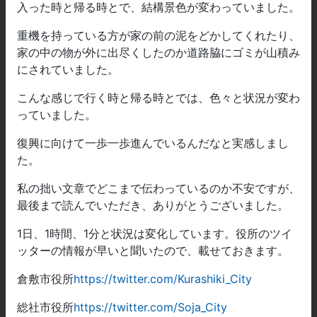
入った時と帰る時とで、結構景色が変わっていました。
重機を持っている方が家の前の泥をどかしてくれたり、
家の中の物が外に出尽くしたのか道路脇にゴミが山積み
にされていました。
こんな感じで行く時と帰る時とでは、色々と状況が変わ
っていました。
復興に向けて一歩一歩進んでいるんだなと実感しまし
た。
私の拙い文章でどこまで伝わっているのか不安ですが、
最後まで読んでいただき、ありがとうございました。
1日、1時間、1分と状況は変化しています。役所のツイ
ッターの情報が早いと聞いたので、載せておきます。
倉敷市役所
https://twitter.com/Kurashiki_City
総社市役所
https://twitter.com/Soja_City