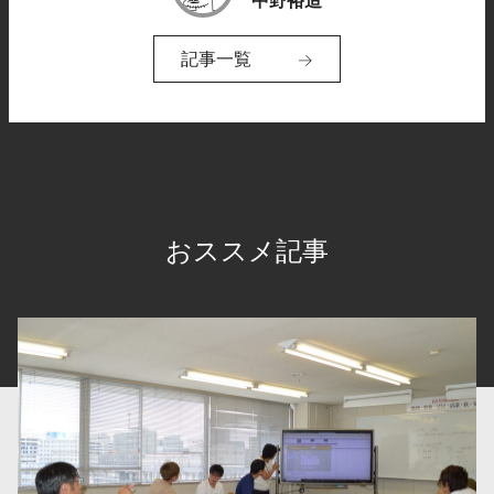
中野裕造
記事一覧
おススメ記事