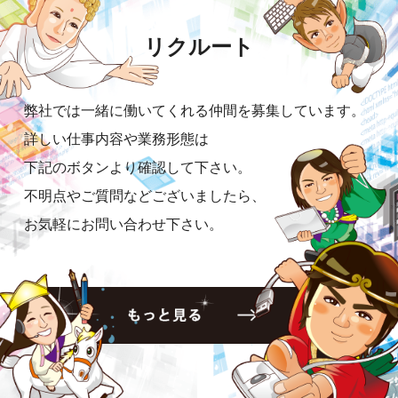
リクルート
弊社では一緒に働いてくれる仲間を募集しています。
詳しい仕事内容や業務形態は
下記のボタンより確認して下さい。
不明点やご質問などございましたら、
お気軽にお問い合わせ下さい。