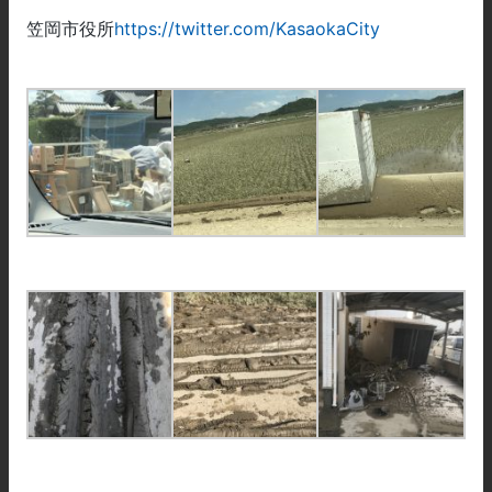
笠岡市役所
https://twitter.com/KasaokaCity