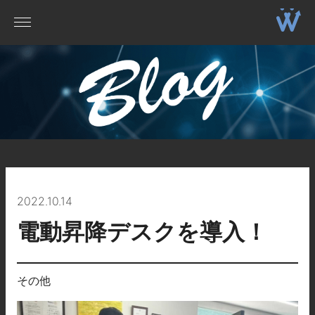
2022.10.14
電動昇降デスクを導入！
その他