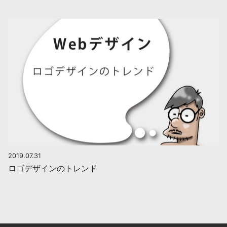
2019.07.31
ロゴデザインのトレンド