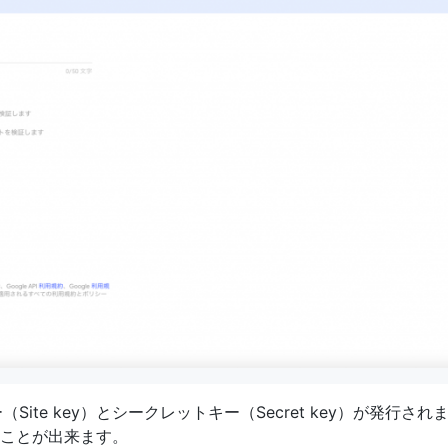
（Site key）とシークレットキー（Secret key）が発行
ことが出来ます。