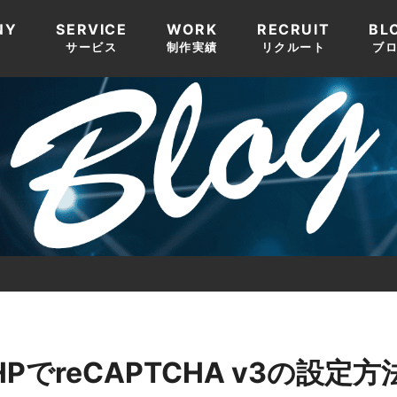
NY
SERVICE
WORK
RECRUIT
BL
要
サービス
制作実績
リクルート
ブ
PHPでreCAPTCHA v3の設定方