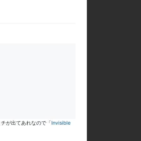
のバッチが出てあれなので「
Invisible