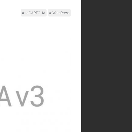
reCAPTCHA
WordPress