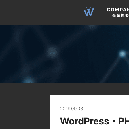
COMPA
企業概
2019.09.06
WordPress・