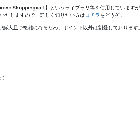
ravelShoppingcart】
というライブラリ等を使用していますが
いたしますので、詳しく知りたい方は
コチラ
をどうぞ。
が膨大且つ複雑になるため、ポイント以外は割愛しております
け）