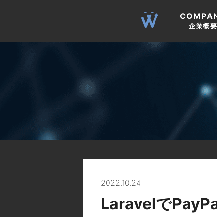
COMPA
企業概
2022.10.24
LaravelでPa