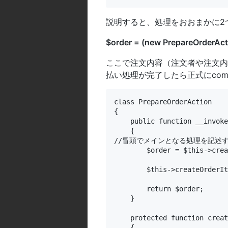
説明すると、処理をおおまかに2
$order = (new PrepareOrderActi
ここで注文内容（注文者や注文内
払い処理が完了したら正式にcom
class PrepareOrderAction

{

    public function __invoke
    {

//冒頭でメインとなる処理を記述
        $order = $this->crea
        $this->createOrderIt
        return $order;

    }

    protected function creat
    {
