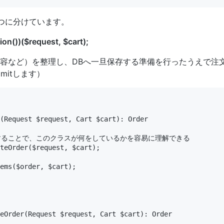
つに分けています。
on())($request, $cart);
容など）を整理し、DBへ一旦保存する準備を行ったうえで注
mitします）
(Request $request, Cart $cart): Order

することで、このクラスが何をしているかを容易に理解できる

teOrder($request, $cart);

ems($order, $cart);

eOrder(Request $request, Cart $cart): Order
