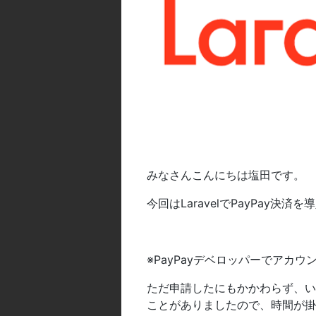
みなさんこんにちは塩田です。
今回はLaravelでPayPay
※PayPayデベロッパーでアカ
ただ申請したにもかかわらず、い
ことがありましたので、時間が掛