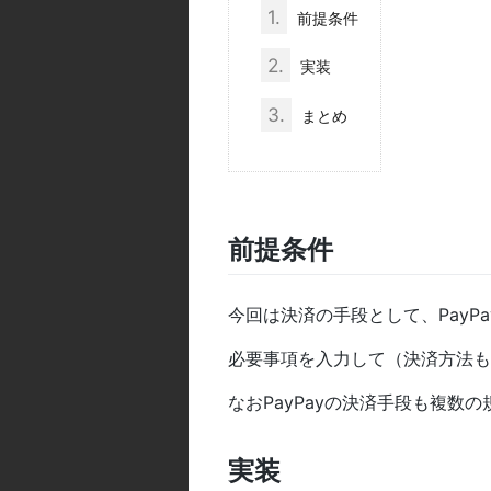
1.
前提条件
2.
実装
3.
まとめ
前提条件
今回は決済の手段として、PayP
必要事項を入力して（決済方法も
なおPayPayの決済手段も複数
実装