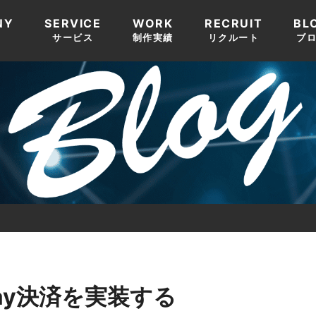
NY
SERVICE
WORK
RECRUIT
BL
要
サービス
制作実績
リクルート
ブ
yPay決済を実装する