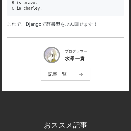
B 
is
 bravo.

C 
is
 charley.
これで、Djangoで辞書型をぶん回せます！
プログラマー
水澤 一貴
記事一覧
おススメ記事