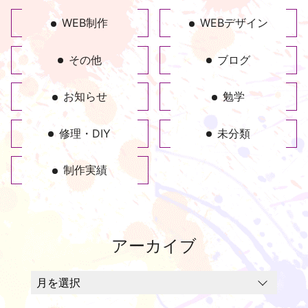
WEB制作
WEBデザイン
その他
ブログ
お知らせ
勉学
修理・DIY
未分類
制作実績
アーカイブ