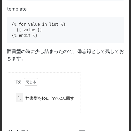
template
{% for value in list %}

  {{ value }}

{% endif %}
辞書型の時に少し詰まったので、備忘録として残してお
きます。
目次
1.
辞書型をfor…inでぶん回す