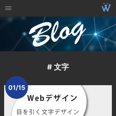
# 文字
01/15