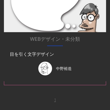
WEBデザイン
・
未分類
目を引く文字デザイン
中野裕造
1