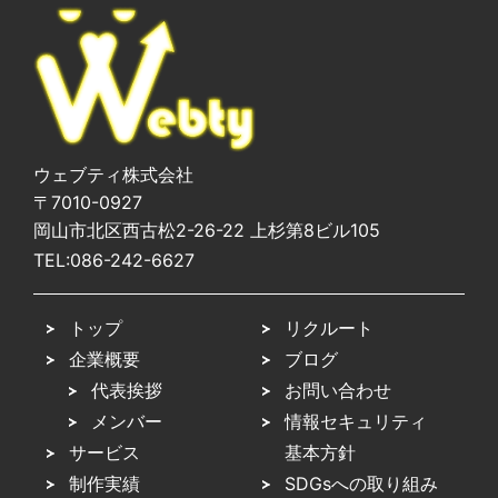
ウェブティ株式会社
〒7010-0927
岡山市北区西古松2-26-22 上杉第8ビル105
TEL:
086-242-6627
トップ
リクルート
企業概要
ブログ
代表挨拶
お問い合わせ
メンバー
情報セキュリティ
サービス
基本方針
制作実績
SDGsへの取り組み