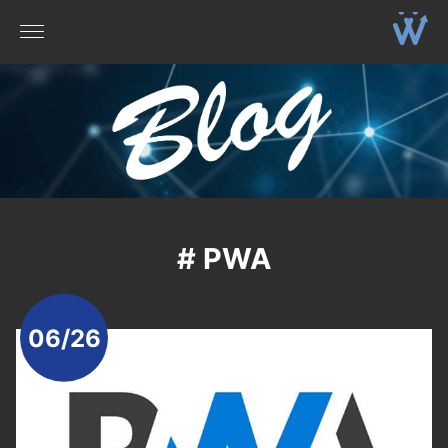
# PWA
06/26