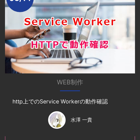
WEB制作
http上でのService Workerの動作確認
水澤 一貴