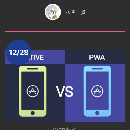
水澤 一貴
12/28