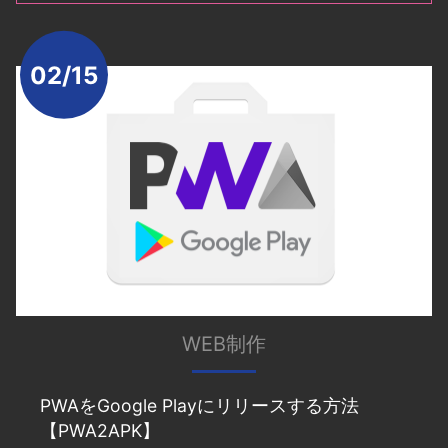
02/15
WEB制作
PWAをGoogle Playにリリースする方法
【PWA2APK】