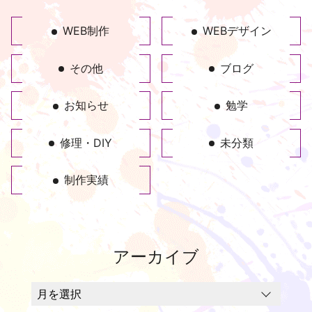
WEB制作
WEBデザイン
その他
ブログ
お知らせ
勉学
修理・DIY
未分類
制作実績
アーカイブ