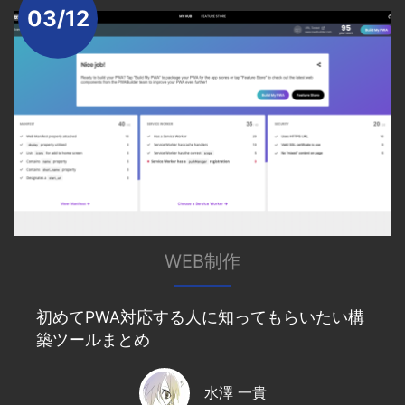
03/12
WEB制作
初めてPWA対応する人に知ってもらいたい構
築ツールまとめ
水澤 一貴