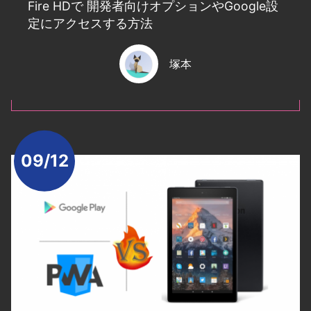
Fire HDで 開発者向けオプションやGoogle設
定にアクセスする方法
塚本
09/12