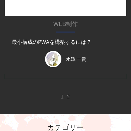
WEB制作
最小構成のPWAを構築するには？
水澤 一貴
1
2
カテゴリー