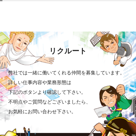
リクルート
弊社では一緒に働いてくれる仲間を募集しています。
詳しい仕事内容や業務形態は
下記のボタンより確認して下さい。
不明点やご質問などございましたら、
お気軽にお問い合わせ下さい。