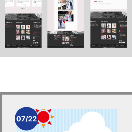
07/22