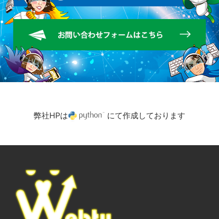
弊社HPは
にて作成しております