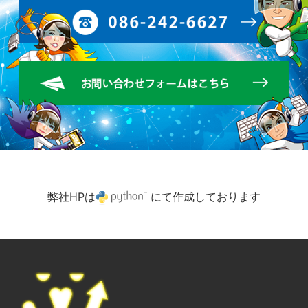
弊社HPは
にて作成しております