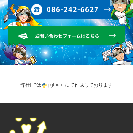
弊社HPは
にて作成しております