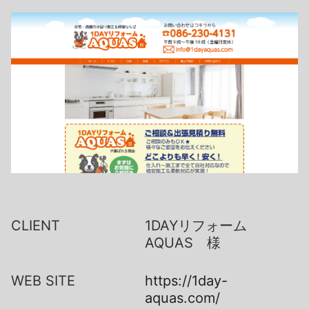
CLIENT
1DAYリフォーム
AQUAS 様
WEB SITE
https://1day-
aquas.com/