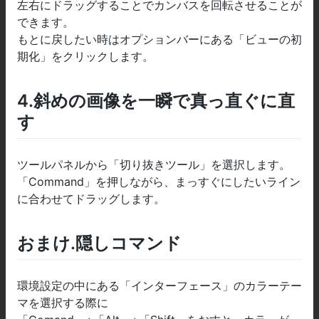
左右にドラッグすることでカンバスを回転させることが
できます。
もとに戻したい時はオプションバーにある「ビューの初
期化」をクリックします。
4.斜めの画像を一瞬で真っ直ぐに直
す
ツールパネルから「切り抜きツール」を選択します。
「Command」を押しながら、まっすぐにしたいライン
に合わせてドラッグします。
おまけ.隠しコマンド
環境設定の中にある「インターフェース」のカラーテー
マを選択する際に