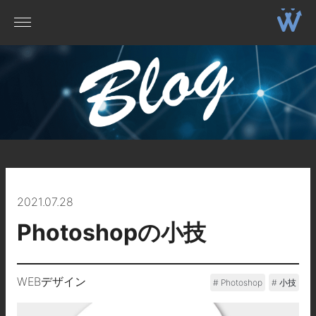
2021.07.28
Photoshopの小技
WEBデザイン
Photoshop
小技