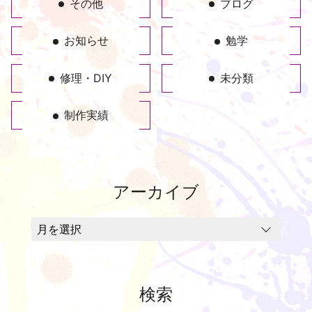
その他
ブログ
お知らせ
勉学
修理・DIY
未分類
制作実績
アーカイブ
検索