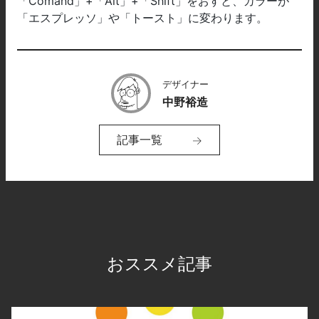
「Comand」+「Alt」+「Shift」をおすと、カラーが
「エスプレッソ」や「トースト」に変わります。
デザイナー
中野裕造
記事一覧
おススメ記事