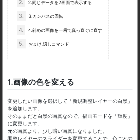
2.
2.同じデータを2画面で表示する
3.
3.カンバスの回転
4.
4.斜めの画像を一瞬で真っ直ぐに直す
5.
おまけ.隠しコマンド
1.画像の色を変える
変更したい画像を選択して「新規調整レイヤーの白黒」
を追加します。
そのままだと白黒の写真なので、描画モードを「輝度」
に変更します。
元の写真より、少し暗い写真になりました。
調整レイヤーのスライダーを変更することで、色ごとの