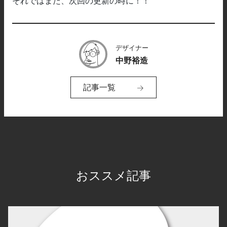
それではまた、次回の更新の時に！！
デザイナー
中野裕造
記事一覧
おススメ記事