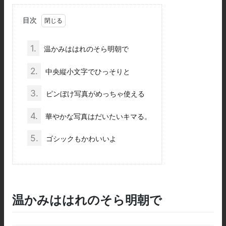
目次
1.
温かみははれのそら明朝で
2.
中央縦小文字でひっそりと
3.
ピンぼけ写真がめっちゃ使える
4.
華やかな写真はだいたいキマる。
5.
ゴシックもかわいいよ
温かみははれのそら明朝で