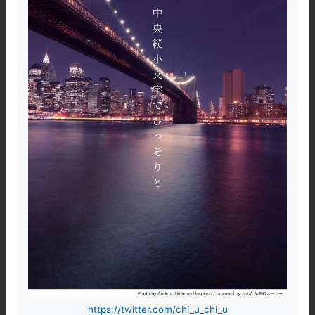
https://twitter.com/chi_u_chi_u