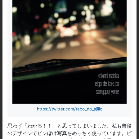
https://twitter.com/taco_no_ajillo
思わず「わかる！！」と思ってしまいました。私も普段
のデザインでピンぼけ写真をめっちゃ使っています。ピ