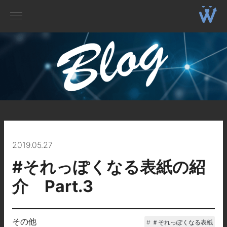
2019.05.27
#それっぽくなる表紙の紹
介 Part.3
その他
＃それっぽくなる表紙