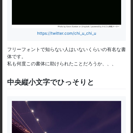
https://twitter.com/chi_u_chi_u
フリーフォントで知らない人はいないくらいの有名な書
体です。
私も何度この書体に助けられたことだろうか、、、
中央縦小文字でひっそりと