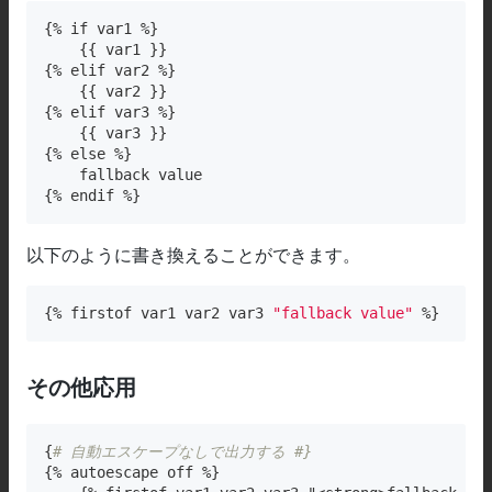
{% if var1 %}

    {{ var1 }}

{% elif var2 %}

    {{ var2 }}

{% elif var3 %}

    {{ var3 }}

{% else %}

    fallback value

{% endif %}
以下のように書き換えることができます。
{% firstof var1 var2 var3 
"fallback value"
 %}
その他応用
{
# 自動エスケープなしで出力する #}
{% autoescape off %}
