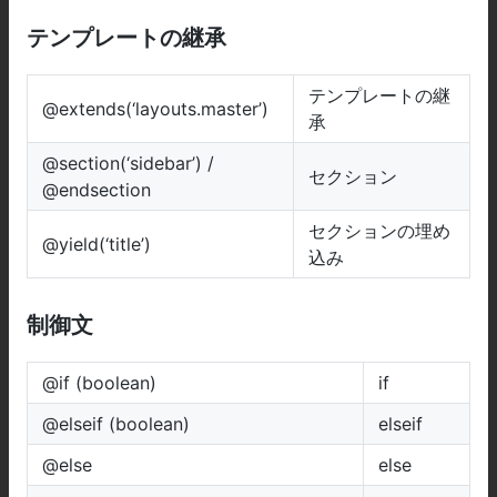
テンプレートの継承
テンプレートの継
@extends(‘layouts.master’)
承
@section(‘sidebar’) /
セクション
@endsection
セクションの埋め
@yield(‘title’)
込み
制御文
@if (boolean)
if
@elseif (boolean)
elseif
@else
else