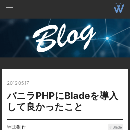
2019.05.17
バニラPHPにBladeを導入
して良かったこと
WEB制作
Blade