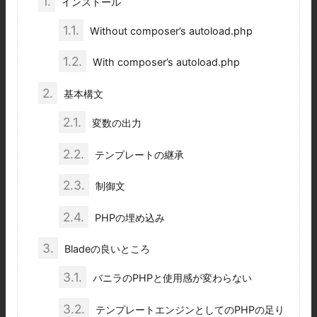
1.
インストール
1.1.
Without composer’s autoload.php
1.2.
With composer’s autoload.php
2.
基本構文
2.1.
変数の出力
2.2.
テンプレートの継承
2.3.
制御文
2.4.
PHPの埋め込み
3.
Bladeの良いところ
3.1.
バニラのPHPと使用感が変わらない
3.2.
テンプレートエンジンとしてのPHPの足り