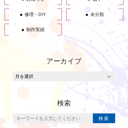
修理・DIY
未分類
制作実績
アーカイブ
検索
検索