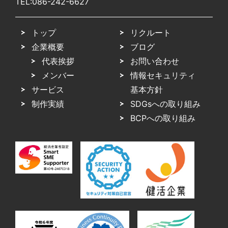
TEL:
086-242-6627
トップ
リクルート
企業概要
ブログ
代表挨拶
お問い合わせ
メンバー
情報セキュリティ
サービス
基本方針
制作実績
SDGsへの取り組み
BCPへの取り組み