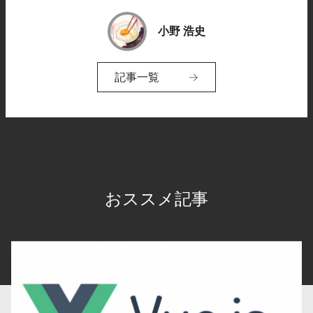
小野 浩史
記事一覧
おススメ記事