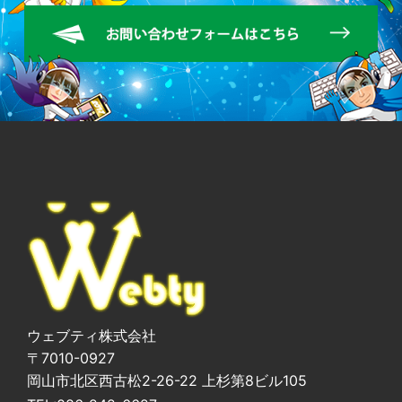
ウェブティ株式会社
〒7010-0927
岡山市北区西古松2-26-22 上杉第8ビル105