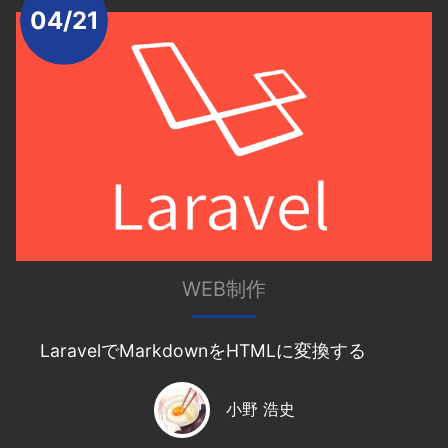
04/21
WEB制作
LaravelでMarkdownをHTMLに変換する
小野 浩史