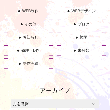
WEB制作
WEBデザイン
その他
ブログ
お知らせ
勉学
修理・DIY
未分類
制作実績
アーカイブ