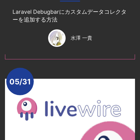
Laravel Debugbarにカスタムデータコレクタ
ーを追加する方法
水澤 一貴
05/31