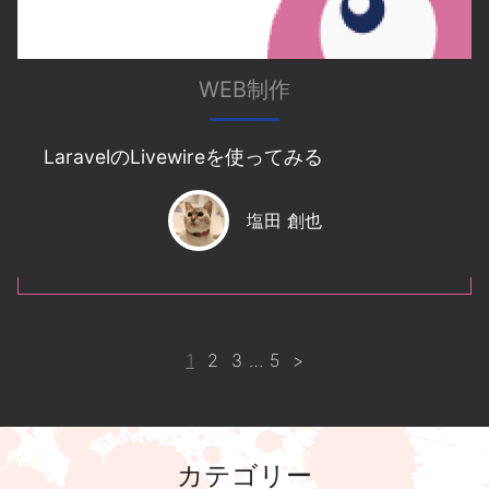
WEB制作
LaravelのLivewireを使ってみる
塩田 創也
1
2
3
…
5
>
カテゴリー