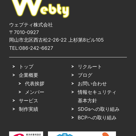
ウェブティ株式会社
〒7010-0927
岡山市北区西古松2-26-22 上杉第8ビル105
TEL:
086-242-6627
トップ
リクルート
企業概要
ブログ
代表挨拶
お問い合わせ
メンバー
情報セキュリティ
サービス
基本方針
制作実績
SDGsへの取り組み
BCPへの取り組み