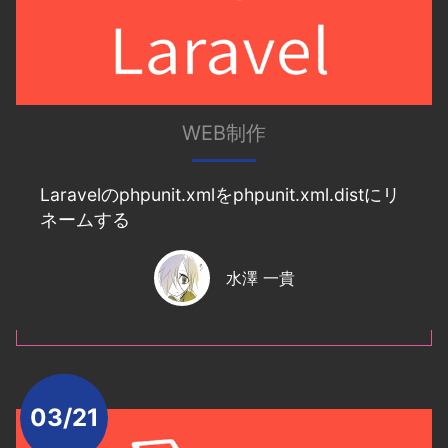
WEB制作
Laravelのphpunit.xmlをphpunit.xml.distにリ
ネームする
水澤 一貴
03/21