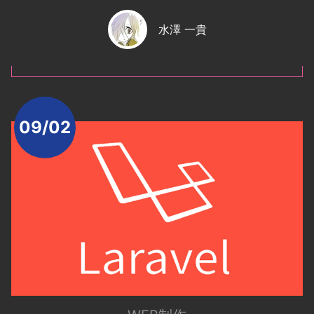
水澤 一貴
09/02