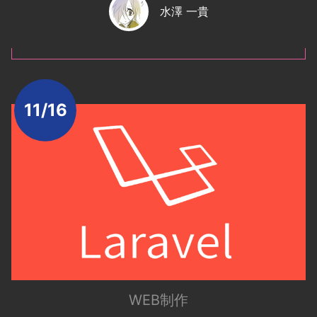
水澤 一貴
11/16
WEB制作