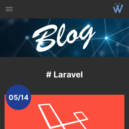
# Laravel
05/14