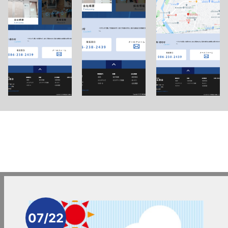
07/22