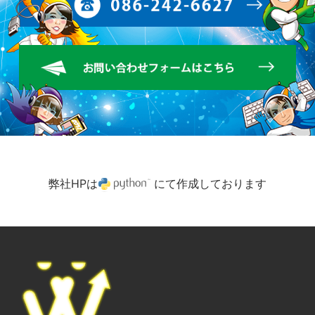
弊社HPは
にて作成しております