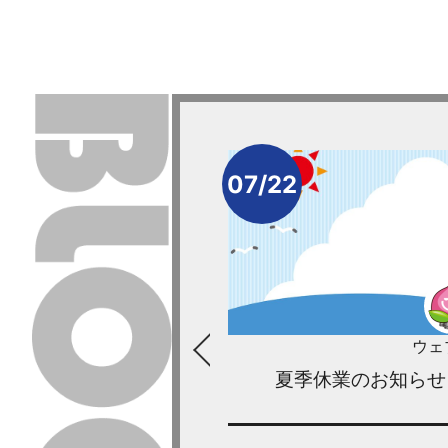
07/22
ウェブティ
ウェ
について
夏季休業のお知らせ