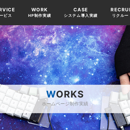
RVICE
WORK
CASE
RECRU
ービス
HP制作実績
システム導入実績
リクルー
WORKS
ホームページ制作実績