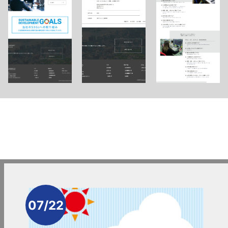
07/22