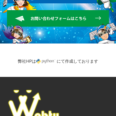
弊社HPは
にて作成しております