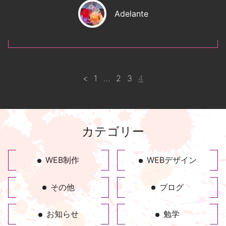
Adelante
<
1
…
2
3
4
カテゴリー
WEB制作
WEBデザイン
その他
ブログ
お知らせ
勉学