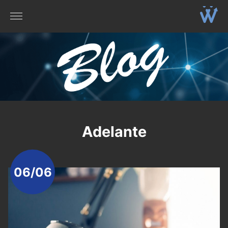
Adelante
06/06