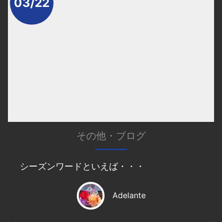
03/22
その他
・
ブログ
シーズンワードといえば・・・
Adelante