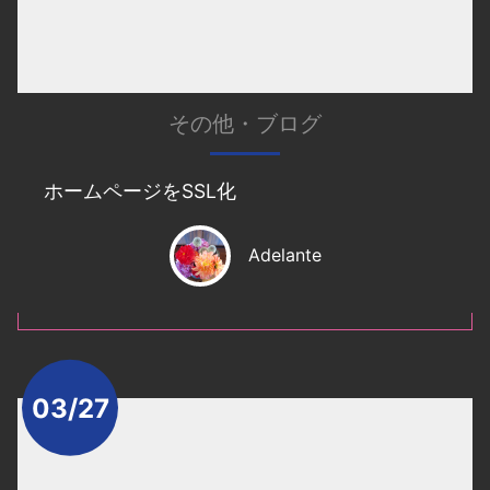
その他
・
ブログ
ホームページをSSL化
Adelante
03/27