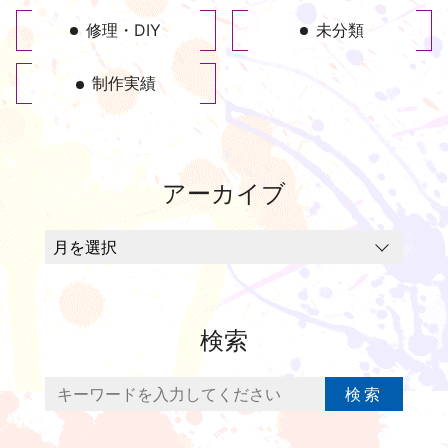
修理・DIY
未分類
制作実績
アーカイブ
検索
検索