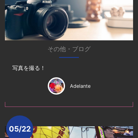
その他
・
ブログ
写真を撮る！
Adelante
05/22