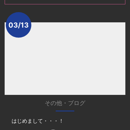
03/13
その他
・
ブログ
はじめまして・・・！