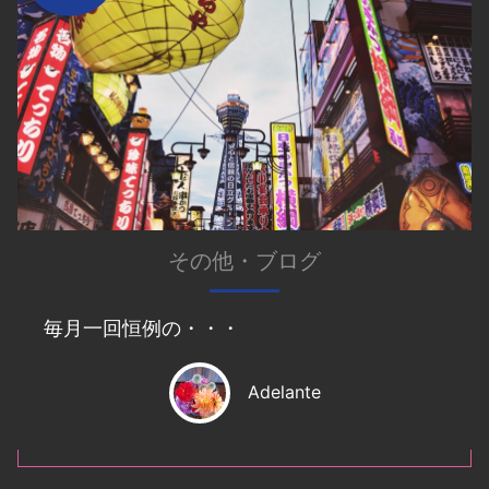
その他
・
ブログ
毎月一回恒例の・・・
Adelante