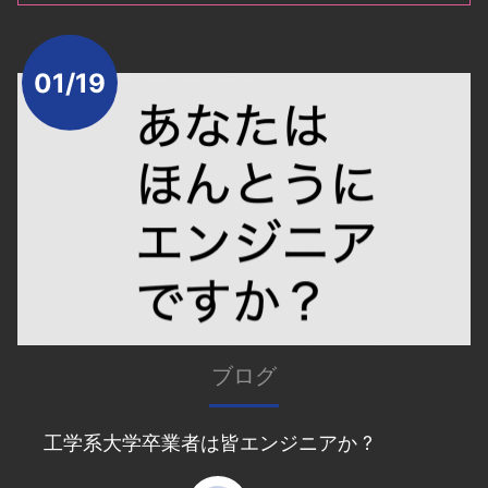
01/19
ブログ
工学系大学卒業者は皆エンジニアか ?