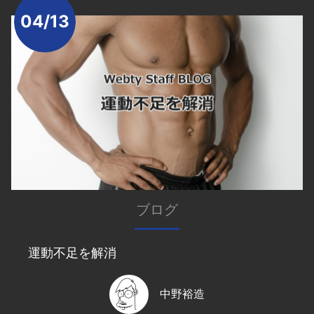
04/13
ブログ
運動不足を解消
中野裕造