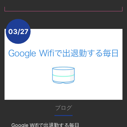
03/27
ブログ
Google Wifiで出退勤する毎日