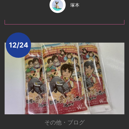
塚本
12/24
その他
・
ブログ