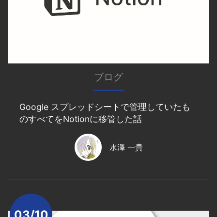
ブログ
Google スプレッドシートで管理していたも
のすべてをNotionに移管した話
水澤 一貴
03/10