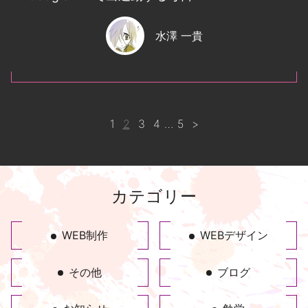
水澤 一貴
1
2
3
4
…
5
>
カテゴリー
WEB制作
WEBデザイン
その他
ブログ