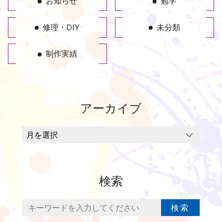
お知らせ
勉学
修理・DIY
未分類
制作実績
アーカイブ
検索
検索